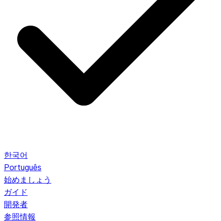
한국어
Português
始めましょう
ガイド
開発者
参照情報