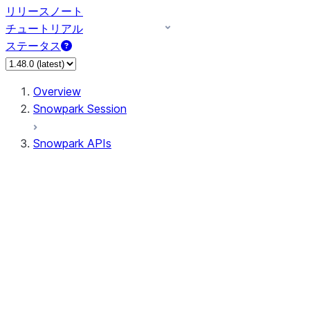
リリースノート
チュートリアル
ステータス
Overview
Snowpark Session
Snowpark APIs
Input/Output
DataFrame
Column
Data Types