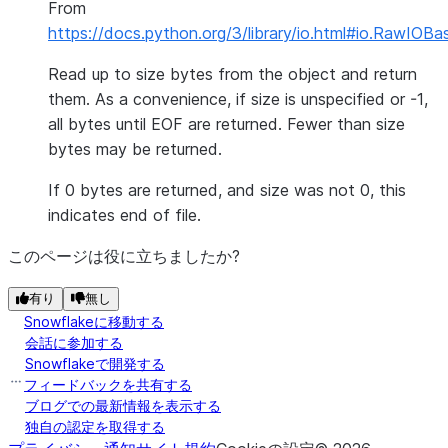
From
https://docs.python.org/3/library/io.html#io.RawIOBa
Read up to size bytes from the object and return
them. As a convenience, if size is unspecified or -1,
all bytes until EOF are returned. Fewer than size
bytes may be returned.
If 0 bytes are returned, and size was not 0, this
indicates end of file.
このページは役に立ちましたか?
有り
無し
Snowflakeに移動する
会話に参加する
Snowflakeで開発する
フィードバックを共有する
ブログでの最新情報を表示する
独自の認定を取得する