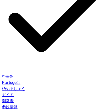
한국어
Português
始めましょう
ガイド
開発者
参照情報