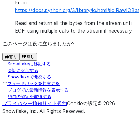
From
https://docs.python.org/3/library/io.html#io.RawIOBas
Read and return all the bytes from the stream until
EOF, using multiple calls to the stream if necessary.
このページは役に立ちましたか?
有り
無し
Snowflakeに移動する
会話に参加する
Snowflakeで開発する
フィードバックを共有する
ブログでの最新情報を表示する
独自の認定を取得する
プライバシー通知
サイト規約
Cookieの設定
©
2026
Snowflake, Inc.
All Rights Reserved
.