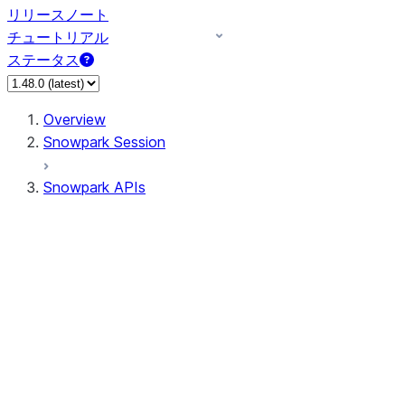
リリースノート
チュートリアル
ステータス
Overview
Snowpark Session
Snowpark APIs
Input/Output
DataFrame
Column
Data Types