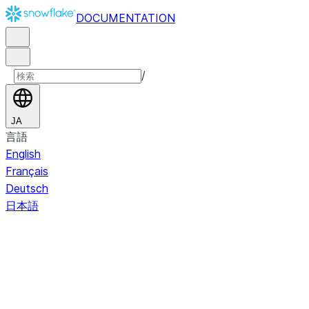
DOCUMENTATION
/
JA
言語
English
Français
Deutsch
日本語