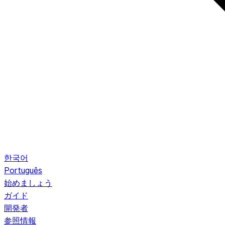
한국어
Português
始めましょう
ガイド
開発者
参照情報