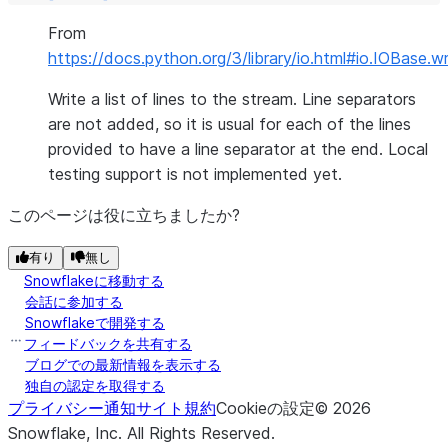
From
https://docs.python.org/3/library/io.html#io.IOBase.wr
Write a list of lines to the stream. Line separators
are not added, so it is usual for each of the lines
provided to have a line separator at the end. Local
testing support is not implemented yet.
このページは役に立ちましたか?
有り
無し
Snowflakeに移動する
会話に参加する
Snowflakeで開発する
フィードバックを共有する
ブログでの最新情報を表示する
独自の認定を取得する
プライバシー通知
サイト規約
Cookieの設定
©
2026
Snowflake, Inc.
All Rights Reserved
.