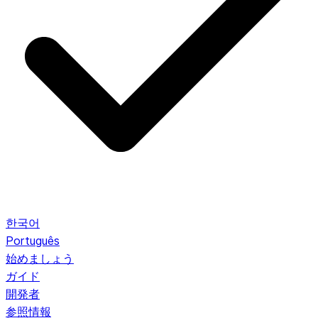
한국어
Português
始めましょう
ガイド
開発者
参照情報