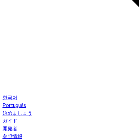
한국어
Português
始めましょう
ガイド
開発者
参照情報