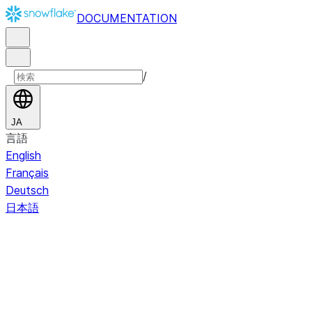
DOCUMENTATION
/
JA
言語
English
Français
Deutsch
日本語