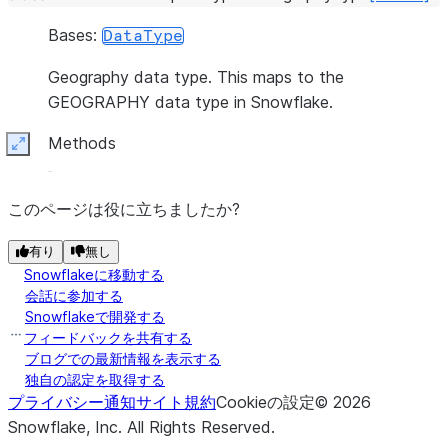
Bases:
DataType
Geography data type. This maps to the
GEOGRAPHY data type in Snowflake.
Methods
Expand
このページは役に立ちましたか?
有り
無し
Snowflakeに移動する
会話に参加する
Snowflakeで開発する
フィードバックを共有する
ブログでの最新情報を表示する
独自の認定を取得する
プライバシー通知
サイト規約
Cookieの設定
©
2026
Snowflake, Inc.
All Rights Reserved
.