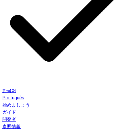
한국어
Português
始めましょう
ガイド
開発者
参照情報