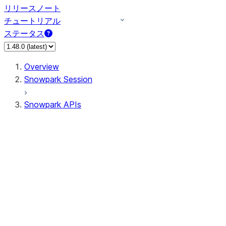
リリースノート
チュートリアル
ステータス
Overview
Snowpark Session
Snowpark APIs
Input/Output
DataFrame
Column
Data Types