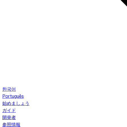
한국어
Português
始めましょう
ガイド
開発者
参照情報