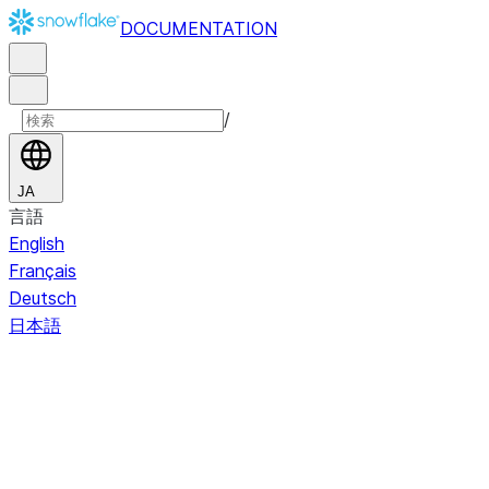
DOCUMENTATION
/
JA
言語
English
Français
Deutsch
日本語