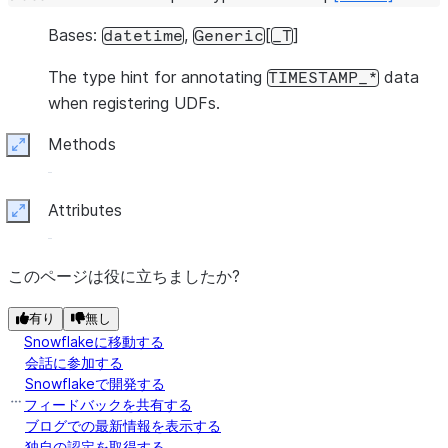
Bases:
,
[
]
datetime
Generic
_T
The type hint for annotating
data
TIMESTAMP_*
when registering UDFs.
Methods
Expand
Attributes
Expand
このページは役に立ちましたか?
有り
無し
Snowflakeに移動する
会話に参加する
Snowflakeで開発する
フィードバックを共有する
ブログでの最新情報を表示する
独自の認定を取得する