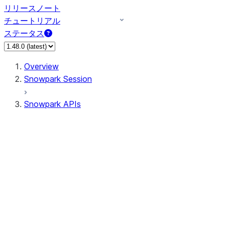
リリースノート
チュートリアル
ステータス
Overview
Snowpark Session
Snowpark APIs
Input/Output
DataFrame
Column
Data Types