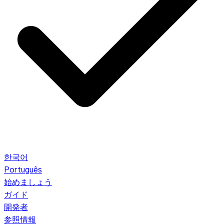
한국어
Português
始めましょう
ガイド
開発者
参照情報