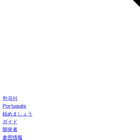
한국어
Português
始めましょう
ガイド
開発者
参照情報