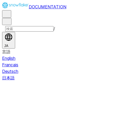
DOCUMENTATION
/
JA
言語
English
Français
Deutsch
日本語