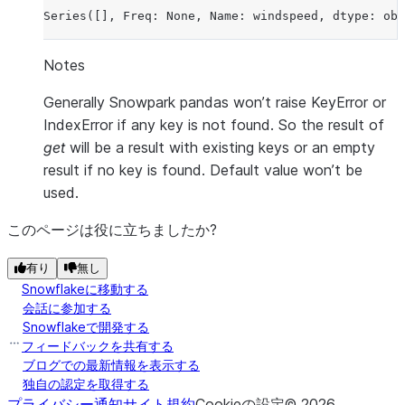
Series([], Freq: None, Name: windspeed, dtype: obj
Notes
Generally Snowpark pandas won’t raise KeyError or
IndexError if any key is not found. So the result of
get
will be a result with existing keys or an empty
result if no key is found. Default value won’t be
used.
このページは役に立ちましたか?
有り
無し
Snowflakeに移動する
会話に参加する
Snowflakeで開発する
フィードバックを共有する
ブログでの最新情報を表示する
独自の認定を取得する
プライバシー通知
サイト規約
Cookieの設定
©
2026