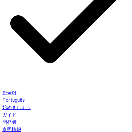
한국어
Português
始めましょう
ガイド
開発者
参照情報