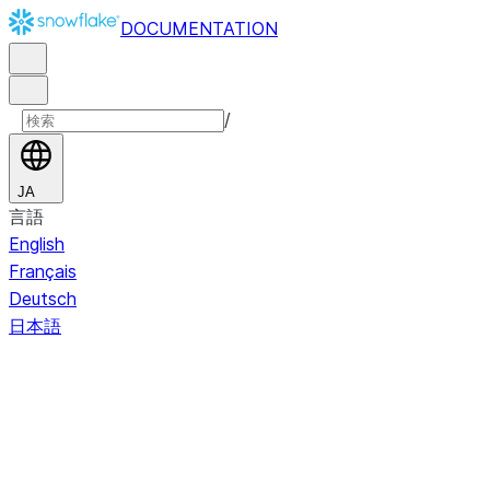
DOCUMENTATION
/
JA
言語
English
Français
Deutsch
日本語