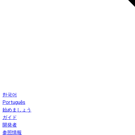
한국어
Português
始めましょう
ガイド
開発者
参照情報