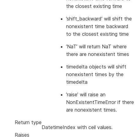
the closest existing time
’shift_backward’ will shift the
nonexistent time backward
to the closest existing time
’NaT’ will return NaT where
there are nonexistent times
timedelta objects will shift
nonexistent times by the
timedelta
’raise’ will raise an
NonExistentTimeError if there
are nonexistent times.
Return type
DatetimeIndex with ceil values.
Raises