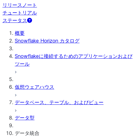
リリースノート
チュートリアル
ステータス
概要
Snowflake Horizon カタログ
Snowflakeに接続するためのアプリケーションおよび
ツール
仮想ウェアハウス
データベース、テーブル、およびビュー
データ型
データ統合