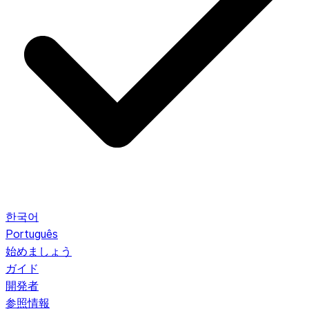
한국어
Português
始めましょう
ガイド
開発者
参照情報