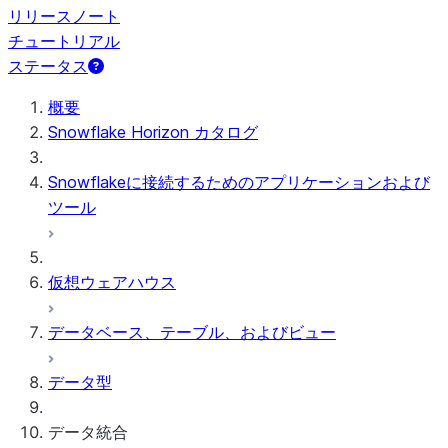
リリースノート
チュートリアル
ステータス
概要
Snowflake Horizon カタログ
Snowflakeに接続するためのアプリケーションおよび
ツール
仮想ウェアハウス
データベース、テーブル、およびビュー
データ型
データ統合