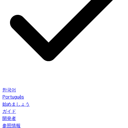
한국어
Português
始めましょう
ガイド
開発者
参照情報