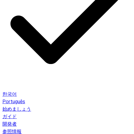
한국어
Português
始めましょう
ガイド
開発者
参照情報