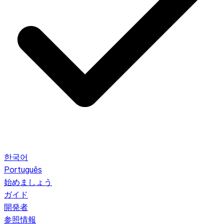
한국어
Português
始めましょう
ガイド
開発者
参照情報