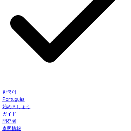
한국어
Português
始めましょう
ガイド
開発者
参照情報