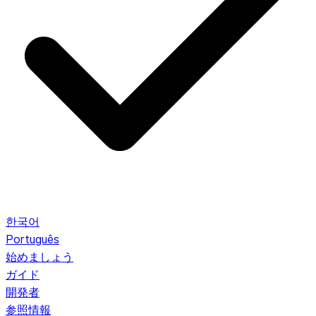
한국어
Português
始めましょう
ガイド
開発者
参照情報