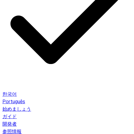
한국어
Português
始めましょう
ガイド
開発者
参照情報