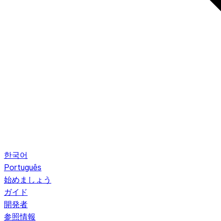
한국어
Português
始めましょう
ガイド
開発者
参照情報