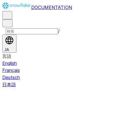
DOCUMENTATION
/
JA
言語
English
Français
Deutsch
日本語