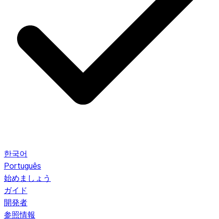
한국어
Português
始めましょう
ガイド
開発者
参照情報