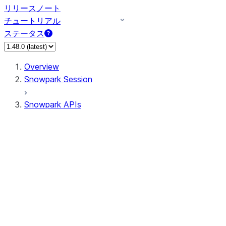
リリースノート
チュートリアル
ステータス
Overview
Snowpark Session
Snowpark APIs
Input/Output
DataFrame
Column
Column
CaseExpr