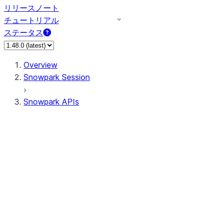
リリースノート
チュートリアル
ステータス
Overview
Snowpark Session
Snowpark APIs
Input/Output
DataFrame
Column
Column
CaseExpr