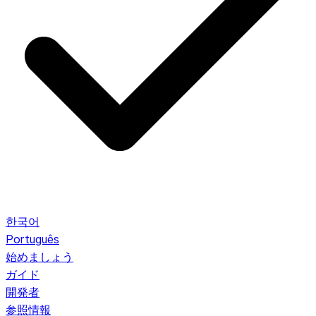
한국어
Português
始めましょう
ガイド
開発者
参照情報