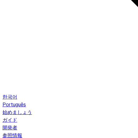
한국어
Português
始めましょう
ガイド
開発者
参照情報