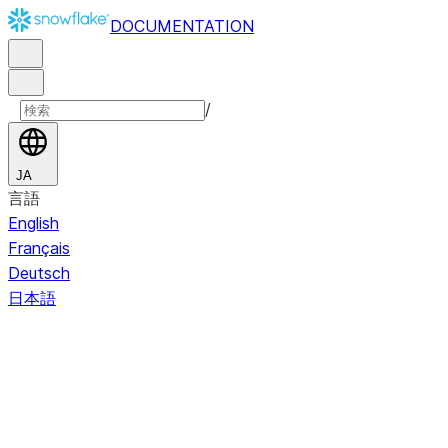
DOCUMENTATION
/
JA
言語
English
Français
Deutsch
日本語