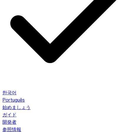
한국어
Português
始めましょう
ガイド
開発者
参照情報