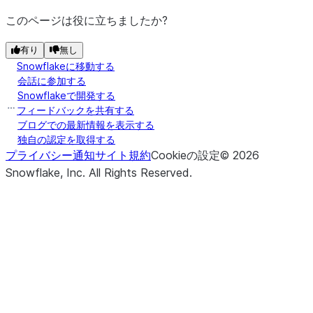
このページは役に立ちましたか?
有り
無し
Snowflakeに移動する
会話に参加する
Snowflakeで開発する
フィードバックを共有する
ブログでの最新情報を表示する
独自の認定を取得する
プライバシー通知
サイト規約
Cookieの設定
©
2026
Snowflake, Inc.
All Rights Reserved
.