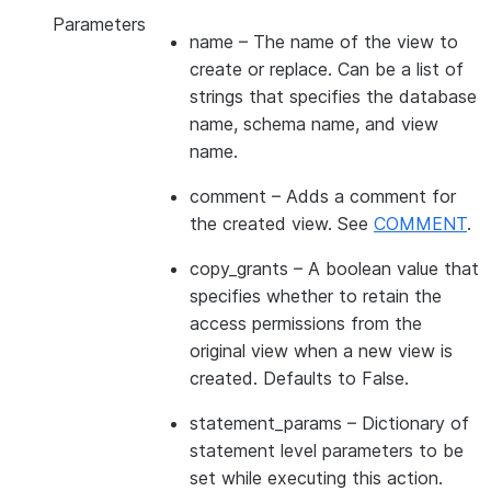
Parameters
name
– The name of the view to
create or replace. Can be a list of
strings that specifies the database
name, schema name, and view
name.
comment
– Adds a comment for
the created view. See
COMMENT
.
copy_grants
– A boolean value that
specifies whether to retain the
access permissions from the
original view when a new view is
created. Defaults to False.
statement_params
– Dictionary of
statement level parameters to be
set while executing this action.