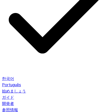
한국어
Português
始めましょう
ガイド
開発者
参照情報