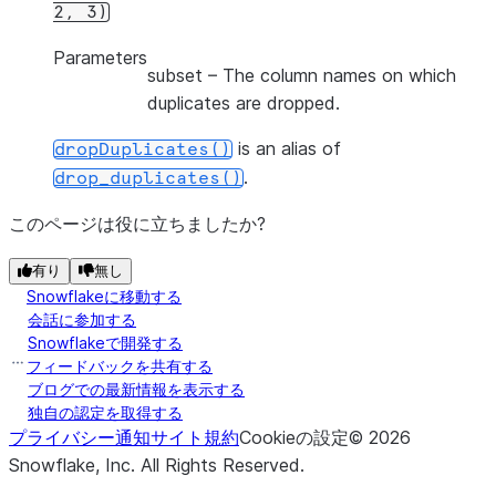
2,
3)
Parameters
subset
– The column names on which
duplicates are dropped.
is an alias of
dropDuplicates()
.
drop_duplicates()
このページは役に立ちましたか?
有り
無し
Snowflakeに移動する
会話に参加する
Snowflakeで開発する
フィードバックを共有する
ブログでの最新情報を表示する
独自の認定を取得する
プライバシー通知
サイト規約
Cookieの設定
©
2026
Snowflake, Inc.
All Rights Reserved
.