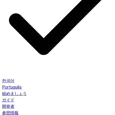
한국어
Português
始めましょう
ガイド
開発者
参照情報