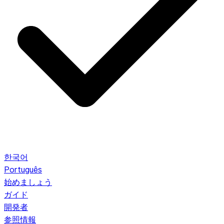
한국어
Português
始めましょう
ガイド
開発者
参照情報