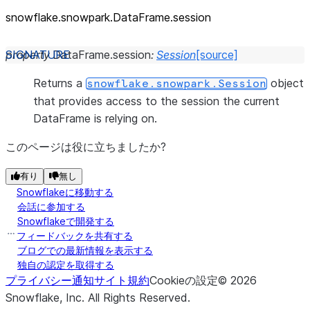
snowflake.snowpark.DataFrame.session
property
DataFrame.
session
:
Session
[source]
Returns a
object
snowflake.snowpark.Session
that provides access to the session the current
DataFrame is relying on.
このページは役に立ちましたか?
有り
無し
Snowflakeに移動する
会話に参加する
Snowflakeで開発する
フィードバックを共有する
ブログでの最新情報を表示する
独自の認定を取得する
プライバシー通知
サイト規約
Cookieの設定
©
2026
Snowflake, Inc.
All Rights Reserved
.