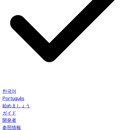
한국어
Português
始めましょう
ガイド
開発者
参照情報