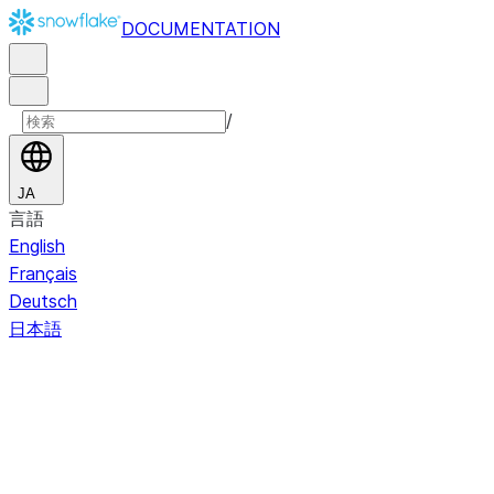
DOCUMENTATION
/
JA
言語
English
Français
Deutsch
日本語