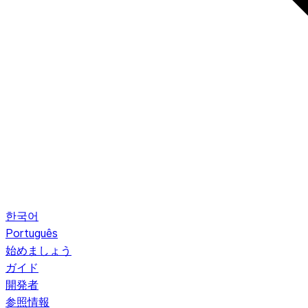
한국어
Português
始めましょう
ガイド
開発者
参照情報