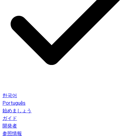
한국어
Português
始めましょう
ガイド
開発者
参照情報