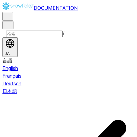
DOCUMENTATION
/
JA
言語
English
Français
Deutsch
日本語