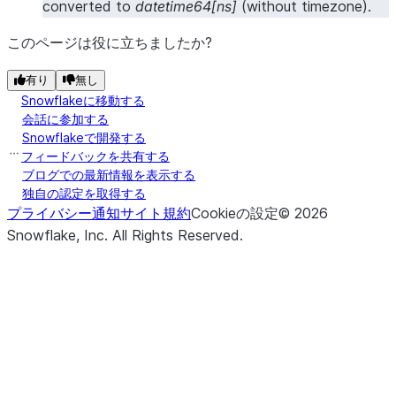
converted to
datetime64[ns]
(without timezone).
このページは役に立ちましたか?
有り
無し
Snowflakeに移動する
会話に参加する
Snowflakeで開発する
フィードバックを共有する
ブログでの最新情報を表示する
独自の認定を取得する
プライバシー通知
サイト規約
Cookieの設定
©
2026
Snowflake, Inc.
All Rights Reserved
.