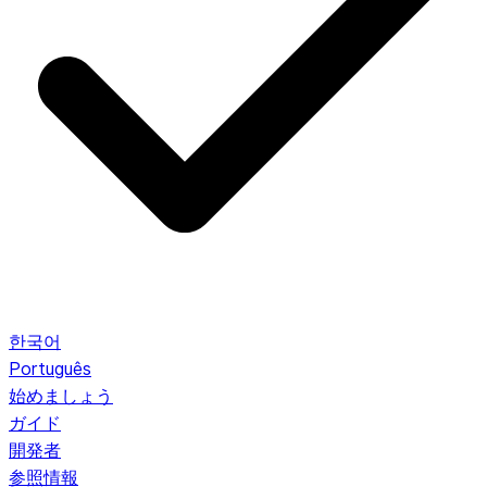
한국어
Português
始めましょう
ガイド
開発者
参照情報