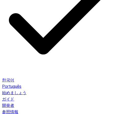
한국어
Português
始めましょう
ガイド
開発者
参照情報