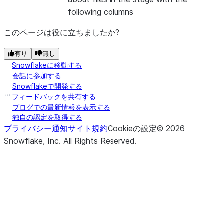
following columns
このページは役に立ちましたか?
有り
無し
Snowflakeに移動する
会話に参加する
Snowflakeで開発する
フィードバックを共有する
ブログでの最新情報を表示する
独自の認定を取得する
プライバシー通知
サイト規約
Cookieの設定
©
2026
Snowflake, Inc.
All Rights Reserved
.