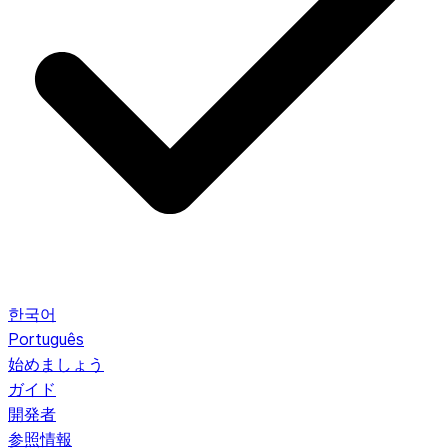
한국어
Português
始めましょう
ガイド
開発者
参照情報