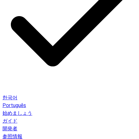
한국어
Português
始めましょう
ガイド
開発者
参照情報