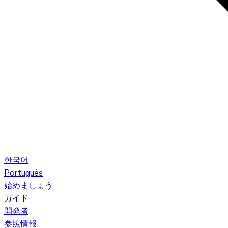
한국어
Português
始めましょう
ガイド
開発者
参照情報