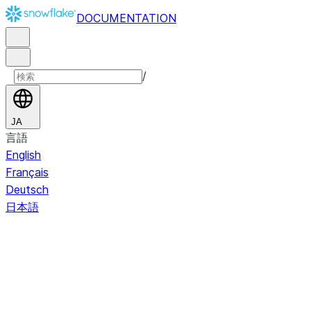
DOCUMENTATION
/
JA
言語
English
Français
Deutsch
日本語