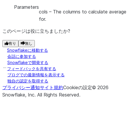
Parameters
cols
– The columns to calculate average
for.
このページは役に立ちましたか?
有り
無し
Snowflakeに移動する
会話に参加する
Snowflakeで開発する
フィードバックを共有する
ブログでの最新情報を表示する
独自の認定を取得する
プライバシー通知
サイト規約
Cookieの設定
©
2026
Snowflake, Inc.
All Rights Reserved
.