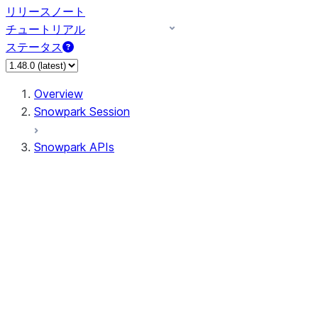
リリースノート
チュートリアル
ステータス
Overview
Snowpark Session
Snowpark APIs
Input/Output
DataFrame
Column
Data Types