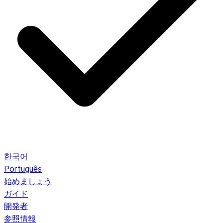
한국어
Português
始めましょう
ガイド
開発者
参照情報