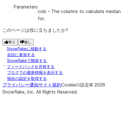
Parameters
cols
– The columns to calculate median
for.
このページは役に立ちましたか?
有り
無し
Snowflakeに移動する
会話に参加する
Snowflakeで開発する
フィードバックを共有する
ブログでの最新情報を表示する
独自の認定を取得する
プライバシー通知
サイト規約
Cookieの設定
©
2026
Snowflake, Inc.
All Rights Reserved
.