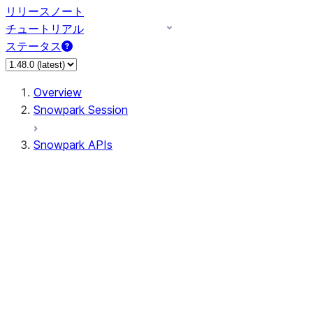
リリースノート
チュートリアル
ステータス
Overview
Snowpark Session
Snowpark APIs
Input/Output
DataFrame
Column
Data Types