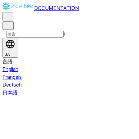
DOCUMENTATION
/
JA
言語
English
Français
Deutsch
日本語