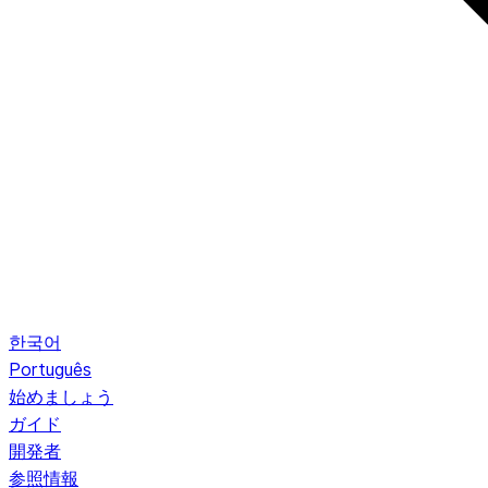
한국어
Português
始めましょう
ガイド
開発者
参照情報