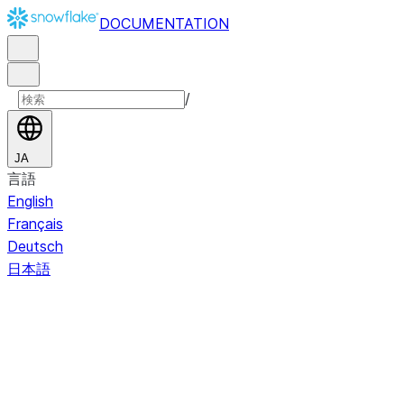
DOCUMENTATION
/
JA
言語
English
Français
Deutsch
日本語