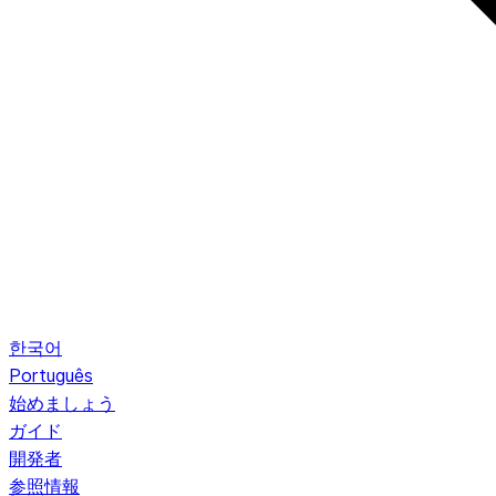
한국어
Português
始めましょう
ガイド
開発者
参照情報