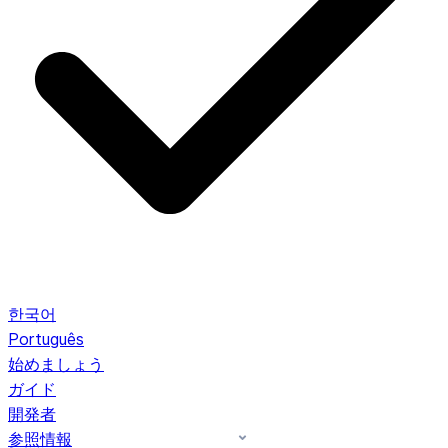
한국어
Português
始めましょう
ガイド
開発者
参照情報