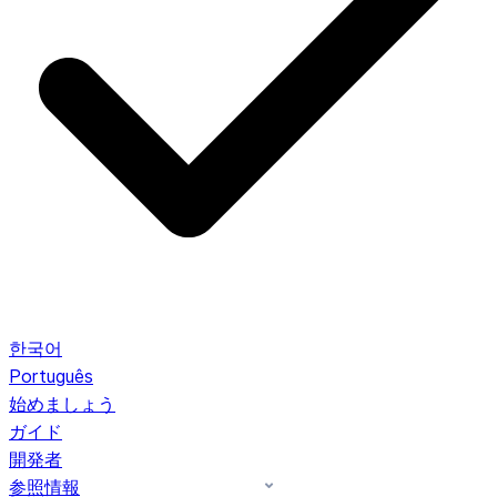
한국어
Português
始めましょう
ガイド
開発者
参照情報