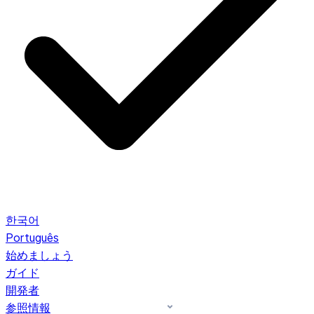
한국어
Português
始めましょう
ガイド
開発者
参照情報