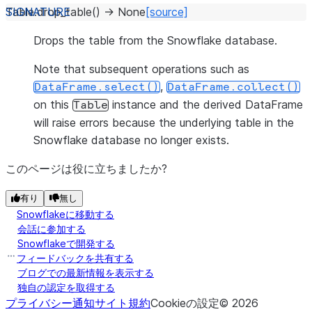
Table.
drop_table
(
)
→
None
[source]
Drops the table from the Snowflake database.
Note that subsequent operations such as
,
DataFrame.select()
DataFrame.collect()
on this
instance and the derived DataFrame
Table
will raise errors because the underlying table in the
Snowflake database no longer exists.
このページは役に立ちましたか?
有り
無し
Snowflakeに移動する
会話に参加する
Snowflakeで開発する
フィードバックを共有する
ブログでの最新情報を表示する
独自の認定を取得する
プライバシー通知
サイト規約
Cookieの設定
©
2026