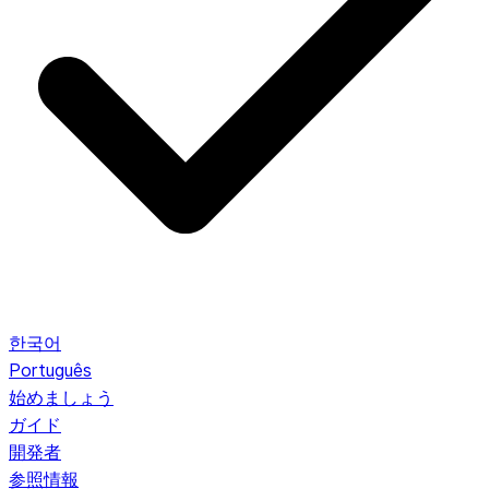
한국어
Português
始めましょう
ガイド
開発者
参照情報