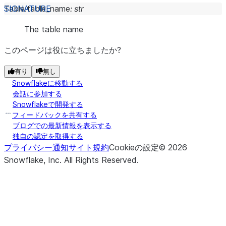
Table.
table_name
:
str
The table name
このページは役に立ちましたか?
有り
無し
Snowflakeに移動する
会話に参加する
Snowflakeで開発する
フィードバックを共有する
ブログでの最新情報を表示する
独自の認定を取得する
プライバシー通知
サイト規約
Cookieの設定
©
2026
Snowflake, Inc.
All Rights Reserved
.