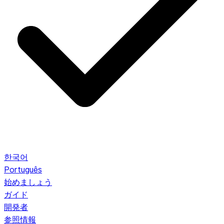
한국어
Português
始めましょう
ガイド
開発者
参照情報