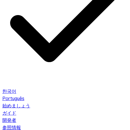
한국어
Português
始めましょう
ガイド
開発者
参照情報