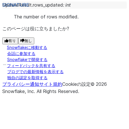
UpdateResult.
rows_updated
:
int
The number of rows modified.
このページは役に立ちましたか?
有り
無し
Snowflakeに移動する
会話に参加する
Snowflakeで開発する
フィードバックを共有する
ブログでの最新情報を表示する
独自の認定を取得する
プライバシー通知
サイト規約
Cookieの設定
©
2026
Snowflake, Inc.
All Rights Reserved
.