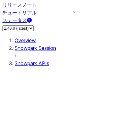
リリースノート
チュートリアル
ステータス
Overview
Snowpark Session
Snowpark APIs
Input/Output
DataFrame
Column
Data Types