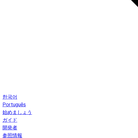
한국어
Português
始めましょう
ガイド
開発者
参照情報