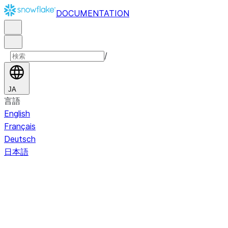
DOCUMENTATION
/
JA
言語
English
Français
Deutsch
日本語