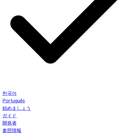
한국어
Português
始めましょう
ガイド
開発者
参照情報