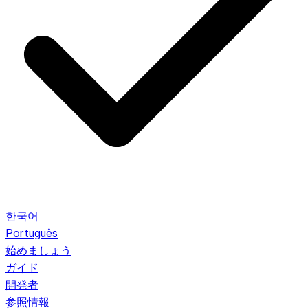
한국어
Português
始めましょう
ガイド
開発者
参照情報