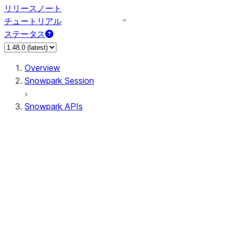
リリースノート
チュートリアル
ステータス
Overview
Snowpark Session
Snowpark APIs
Input/Output
DataFrame
Column
Data Types