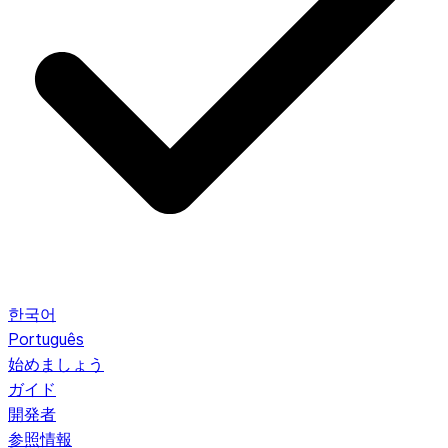
한국어
Português
始めましょう
ガイド
開発者
参照情報