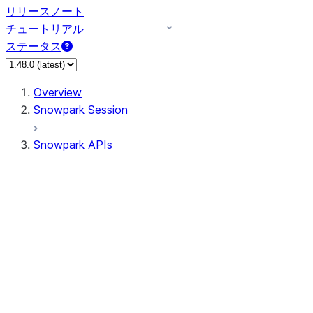
リリースノート
チュートリアル
ステータス
Overview
Snowpark Session
Snowpark APIs
Input/Output
DataFrame
Column
Data Types