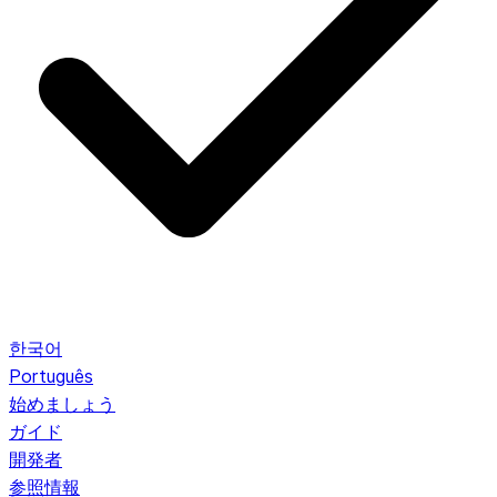
한국어
Português
始めましょう
ガイド
開発者
参照情報