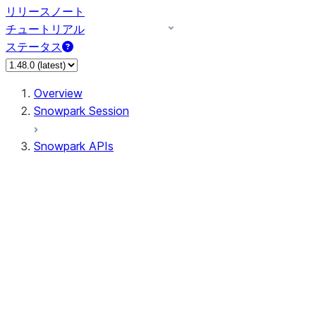
リリースノート
チュートリアル
ステータス
Overview
Snowpark Session
Snowpark APIs
Input/Output
DataFrame
Column
Data Types