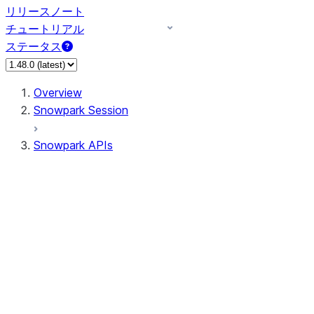
リリースノート
チュートリアル
ステータス
Overview
Snowpark Session
Snowpark APIs
Input/Output
DataFrame
Column
Data Types