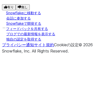
有り
無し
Snowflakeに移動する
会話に参加する
Snowflakeで開発する
フィードバックを共有する
ブログでの最新情報を表示する
独自の認定を取得する
プライバシー通知
サイト規約
Cookieの設定
©
2026
Snowflake, Inc.
All Rights Reserved
.