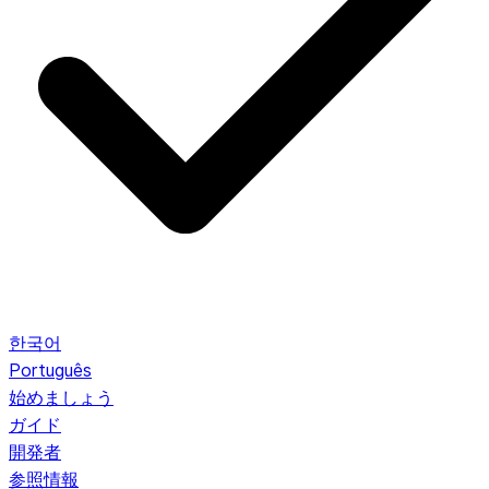
한국어
Português
始めましょう
ガイド
開発者
参照情報